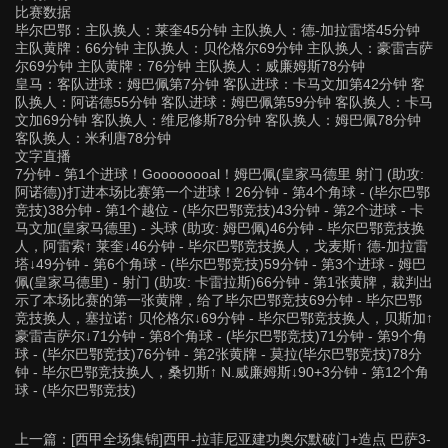
比赛数据
毕尔巴鄂：主队换人：莱奎45分钟 主队换人：德-加拉雷塔45分钟
主队黄牌：66分钟 主队换人：贝伦格尔69分钟 主队换人：豪雷吉萨
尔69分钟 主队黄牌：76分钟 主队换人：威廉姆斯78分钟
皇马：客队进球：姆巴佩第7分钟 客队进球：卡马文加第42分钟 客
队换人：阿诺德55分钟 客队进球：姆巴佩第59分钟 客队换人：卡马
文加69分钟 客队换人：维尼修斯78分钟 客队换人：姆巴佩78分钟
客队换人：米利唐78分钟
文字直播
7分钟 - 第1个进球！Goooooooal！姆巴佩(皇家马德里 射门 (助攻:
阿诺德))打进本场比赛第一个进球！26分钟 - 第4个角球 - (毕尔巴鄂
竞技)38分钟 - 第1个越位 - (毕尔巴鄂竞技)43分钟 - 第2个进球 - 卡
马文加(皇家马德里) - 头球 (助攻: 姆巴佩)46分钟 - 毕尔巴鄂竞技换
人，阿雷索↑ 莱奎↓46分钟 - 毕尔巴鄂竞技换人，戈麦斯↑ 德-加拉雷
塔↓49分钟 - 第6个角球 - (毕尔巴鄂竞技)59分钟 - 第3个进球 - 姆巴
佩(皇家马德里) - 射门 (助攻: 卡雷拉斯)66分钟 - 第1张黄牌，裁判出
示了本场比赛的第一张黄牌，给了毕尔巴鄂竞技69分钟 - 毕尔巴鄂
竞技换人，塞拉诺↑ 贝伦格尔↓69分钟 - 毕尔巴鄂竞技换人，贝斯加↑
豪雷吉萨尔↓71分钟 - 第8个角球 - (毕尔巴鄂竞技)71分钟 - 第9个角
球 - (毕尔巴鄂竞技)76分钟 - 第2张黄牌 - 莫拉(毕尔巴鄂竞技)78分
钟 - 毕尔巴鄂竞技换人，桑切斯↑ N.威廉姆斯↓90+3分钟 - 第12个角
球 - (毕尔巴鄂竞技)
上一篇：
[西甲全场集锦]西甲-拉菲尼亚建功奥尔默破门+造点 巴萨3-