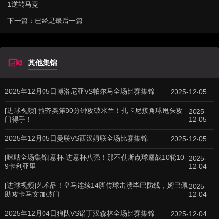
1逆转马竞
下一篇：已经是最后一篇
其他集锦
2025年12月05日博洛尼亚VS帕尔马全场比赛集锦
2025-12-05
[进球视频] 拉齐奥第80分钟攻破米兰！扎卡尼接角球甩头攻
2025-
门得手！
12-05
2025年12月05日曼联VS西汉姆联全场比赛集锦
2025-12-05
[咪咕全场集锦]意杯-进意杯八强！那不勒斯点球鏖战10轮10-
2025-
9卡利亚里
12-04
[进球视频]艺术品！皇马连续14脚传球击溃毕巴防线，姆巴佩
2025-
助攻卡马文加破门
12-04
2025年12月04日狼队VS诺丁汉森林全场比赛集锦
2025-12-04