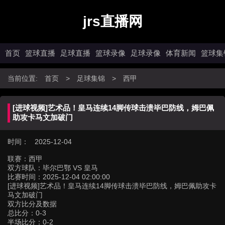
jrs直播网
首页
篮球直播
足球直播
篮球录像
足球录像
体育新闻
篮球集
当前位置:
首页
>
足球集锦
>
西甲
[进球视频]艺术品！皇马连续14脚传球击溃毕巴防线，姆巴佩
助攻卡马文加破门
时间： 2025-12-04
联赛：
西甲
双方球队：
毕尔巴鄂 VS 皇马
比赛时间：
2025-12-04 02:00:00
[进球视频]艺术品！皇马连续14脚传球击溃毕巴防线，姆巴佩助攻卡
马文加破门
双方比分及数据
总比分：0-3
半场比分：0-2