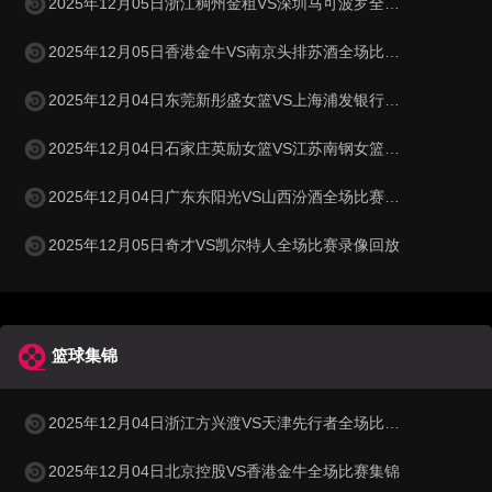
2025年12月05日浙江稠州金租VS深圳马可波罗全场比赛录像回放
2025年12月05日香港金牛VS南京头排苏酒全场比赛录像回放
2025年12月04日东莞新彤盛女篮VS上海浦发银行女篮全场比赛录像回放
2025年12月04日石家庄英励女篮VS江苏南钢女篮全场比赛录像回放
2025年12月04日广东东阳光VS山西汾酒全场比赛录像回放
2025年12月05日奇才VS凯尔特人全场比赛录像回放
篮球集锦
2025年12月04日浙江方兴渡VS天津先行者全场比赛集锦
2025年12月04日北京控股VS香港金牛全场比赛集锦