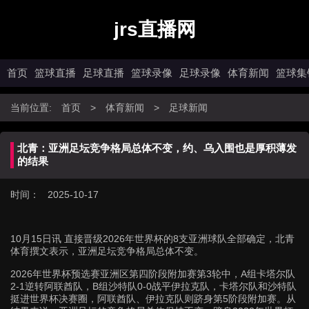
jrs直播网
首页
篮球直播
足球直播
篮球录像
足球录像
体育新闻
篮球集
当前位置:
首页
>
体育新闻
>
足球新闻
北青：亚洲足坛竞争格局总体不变，约、乌入围也是厚积薄发
的结果
时间： 2025-10-17
10月15日讯
直接晋级2026年世界杯的8支亚洲球队全部确定，北青
体育撰文表示，亚洲足坛竞争格局总体不变。
2026年世界杯预选赛亚洲区第四阶段附加赛第3轮中，A组卡塔尔队
2-1逆转阿联酋队，B组沙特队0-0战平伊拉克队，卡塔尔队和沙特队
挺进世界杯决赛圈，阿联酋队、伊拉克队则跻身第5阶段附加赛。从