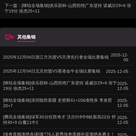
下一篇：
[咪咕全场集锦]俱乐部杯-山西拒绝广东逆转 诺威尔29+6 张
宁19分 徐杰25+11
其他集锦
2025-12-
2025年12月04日浙江方兴渡VS天津先行者全场比赛集锦
05
2025年12月04日北京控股VS香港金牛全场比赛集锦
2025-12-05
[咪咕全场集锦]俱乐部杯-山西拒绝广东逆转 诺威尔29+6 张宁
2025-
19分 徐杰25+11
12-05
[咪咕全场集锦]深圳险胜新疆 史密斯41+10&准绝杀 李炎哲
2025-
12-05
20+7
[腾讯全场集锦]绿军45分狂胜奇才 沃尔什8中8砍新高22分 怀
2025-
特30+9 白魔11中2
12-05
[埃奇库姆准绝杀]刺激?76人新秀埃奇库姆补篮准绝杀勇士！
2025-