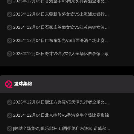
2025年12月05日香港金牛VS南京头排苏酒全场比赛录像回放
2025年12月04日东莞新彤盛女篮VS上海浦发银行女篮全场比赛录像回放
2025年12月04日石家庄英励女篮VS江苏南钢女篮全场比赛录像回放
2025年12月04日广东东阳光VS山西汾酒全场比赛录像回放
2025年12月05日奇才VS凯尔特人全场比赛录像回放
篮球集锦
2025年12月04日浙江方兴渡VS天津先行者全场比赛集锦
2025年12月04日北京控股VS香港金牛全场比赛集锦
[咪咕全场集锦]俱乐部杯-山西拒绝广东逆转 诺威尔29+6 张宁19分 徐杰25+11